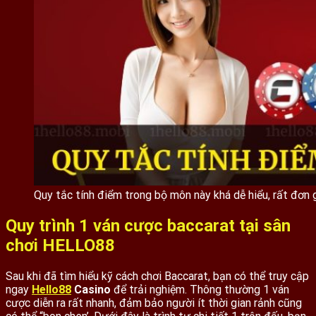
Quy tắc tính điểm trong bộ môn này khá dễ hiểu, rất đơn 
Quy trình 1 ván cược baccarat tại sân
chơi HELLO88
Sau khi đã tìm hiểu kỹ cách chơi Baccarat, bạn có thể truy cập
ngay
Hello88
Casino
để trải nghiệm. Thông thường 1 ván
cược diễn ra rất nhanh, đảm bảo người ít thời gian rảnh cũng