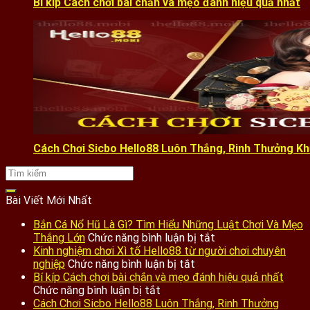
Bí kíp Cách chơi bài chắn và mẹo đánh hiệu quả nhất
Cách Chơi Sicbo Hello88 Luôn Thắng, Rinh Thưởng K
Bài Viết Mới Nhất
Bắn Cá Nổ Hũ Là Gì? Tìm Hiểu Những Luật Chơi Và Mẹo
ở
Thắng Lớn
Chức năng bình luận bị tắt
Bắn
Kinh nghiệm chơi Xì tố Hello88 từ người chơi chuyên
ở
Cá
nghiệp
Chức năng bình luận bị tắt
Kinh
Nổ
Bí kíp Cách chơi bài chắn và mẹo đánh hiệu quả nhất
ở
nghiệm
Hũ
Chức năng bình luận bị tắt
Bí
chơi
Là
Cách Chơi Sicbo Hello88 Luôn Thắng, Rinh Thưởng