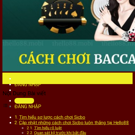
Khuyến Mãi Hello88
Giấy Phép Hoạt Động
Giấy Phép Isle of Man
Giấy Phép Curacao
Giấy Phép Pagcor
Hướng Dẫn Chơi Game
Cách Chơi Sicbo
Cách Chơi Baccarat
Cách Chơi Poker
Cách Chơi Sâm Lốc
Cách Chơi Mậu Binh
Cách Chơi Phỏm 9 Lá
05
ĐĂNG KÝ
Th9
ĐĂNG NHẬP
Nội Dung Bài viết
ĐĂNG KÝ
ĐĂNG NHẬP
Tìm hiểu sơ lược cách chơi Sicbo
Cập nhật những cách chơi Sicbo luôn thắng tại Hello88
Tìm hiểu rõ luật
Quan sát kỹ trước khi bắt đầu