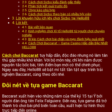
Cách chơi Sicbo kiểu đánh gấp thếp
Phân tích kết quả trước đó
Chọn kèo phù hợp
Cách chơi Sicbo theo bàn có nhiều hội viên
Lời khuyên hữu ích khi chơi Sicbo tại Hello88
Lời kết
Bài viết liên quan
Kinh nghiệm chơi Xì tố Hello88 từ người chơi chuyên
nghiệp
Bí kíp Cách chơi bài chắn và mẹo đánh hiệu quả nhất
Cách Chơi Baccarat – Game Casino Hấp dẫn Bậc Nhất
HELLO88
Cách chơi Baccarat
tuy hấp dẫn, độc đáo nhưng nó làm tân
thủ gặp nhiều khó khăn. Với bộ môn này, chỉ khi nắm được
nguyên tắc bốc bài, tính điểm bạn mới có thể chinh phục.
Ngay sau đây, Hello88 sẽ bật mí tất tần tật quy trình trải
nghiệm Baccarat, cùng theo dõi nhé.
Đôi nét về tựa game Baccarat
Baccarat xuất hiện vào những năm của thế kỷ 15 tại Ý bởi
người đàn ông tên Felix Falguiere. Đến nay, tựa game đã trở
thành trò chơi bài phổ biến toàn cầu, xuất hiện từ hình thức
trực tiếp đến online.