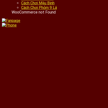
Cách Chơi Mậu Binh
Cách Chơi Phỏm 9 Lá
WooCommerce not Found