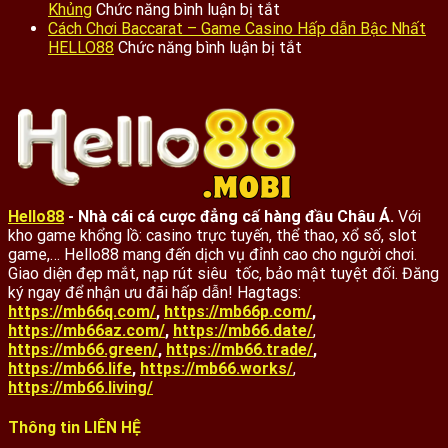
kíp
ở
Xì
Gì?
Khủng
Chức năng bình luận bị tắt
Cách
Cách
tố
Tìm
Cách Chơi Baccarat – Game Casino Hấp dẫn Bậc Nhất
chơi
Chơi
Hello88
ở
Hiểu
HELLO88
Chức năng bình luận bị tắt
bài
Sicbo
từ
Cách
Những
chắn
Hello88
người
Chơi
Luật
và
Luôn
chơi
Baccarat
Chơi
mẹo
Thắng,
chuyên
–
Và
đánh
Rinh
nghiệp
Game
Mẹo
hiệu
Thưởng
Casino
Thắng
quả
Khủng
Hấp
Lớn
nhất
dẫn
Hello88
- Nhà cái cá cược đẳng cấ hàng đầu Châu Á.
Với
Bậc
kho game khổng lồ: casino trực tuyến, thể thao, xổ số, slot
Nhất
game,… Hello88 mang đến dịch vụ đỉnh cao cho người chơi.
HELLO88
Giao diện đẹp mắt, nạp rút siêu tốc, bảo mật tuyệt đối. Đăng
ký ngay để nhận ưu đãi hấp dẫn! Hagtags:
https://mb66q.com/
,
https://mb66p.com/
,
https://mb66az.com/
,
https://mb66.date/
,
https://mb66.green/
,
https://mb66.trade/
,
https://mb66.life
,
https://mb66.works/
,
https://mb66.living/
Thông tin LIÊN HỆ