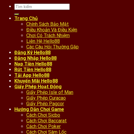
Trang Chủ
Chính Sách Bảo Mật
Điều Khoản Và Điều Kiện
Chơi Có Trách Nhiệm
Liên Hệ Hello88
Các Câu Hỏi Thường Gặp
Đăng Ký Hello88
Đăng Nhập Hello88
Nạp Tiền Hello88
Rút Tiền Hello88
Tải App Hello88
Khuyến Mãi Hello88
Giấy Phép Hoạt Động
Giấy Phép Isle of Man
Giấy Phép Curacao
Giấy Phép Pagcor
Hướng Dẫn Chơi Game
Cách Chơi Sicbo
Cách Chơi Baccarat
Cách Chơi Poker
Cách Chơi Sâm Lốc