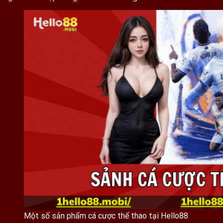
Một số sản phẩm cá cược thể thao tại Hello88