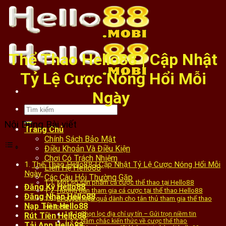
Skip
to
content
Thể Thao Hello88 | Cập Nhật
Tỷ Lệ Cược Nóng Hổi Mỗi
Ngày
Nội Dung Bài viết
Trang Chủ
Chính Sách Bảo Mật
Điều Khoản Và Điều Kiện
Chơi Có Trách Nhiệm
Thể Thao Hello88 | Cập Nhật Tỷ Lệ Cược Nóng Hổi Mỗi
Liên Hệ Hello88
Ngày
Các Câu Hỏi Thường Gặp
Một số sản phẩm cá cược thể thao tại Hello88
Đăng Ký Hello88
Hướng dẫn tham gia cá cược tại thể thao Hello88
Đăng Nhập Hello88
Bí quyết hiệu quả dành cho tân thủ tham gia thể thao
Nạp Tiền Hello88
Hello88
Chọn lọc địa chỉ uy tín – Gửi trọn niềm tin
Rút Tiền Hello88
Nắm chắc kiến thức về cược thể thao
Tải App Hello88