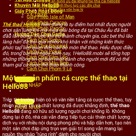
Tận dụng ưu đãi khủng tại nhà cái hello88
Khuyến Mãi Hello88
Xác định thực lực các đội chơi
Phân chia vốn hợp lý
Giấy Phép Hoạt Động
Lời kết
Giấy Phép Isle of Man
Giấy Phép Curacao
Thể thao Hello88
hiện đang là tụ điểm hot nhất được người
Giấy Phép Pagcor
chơi săn lùng khi mà mùa giải bóng đá tại Châu Âu đã bắt
Hướng Dẫn Chơi Game
đầu lăn bóng. Trước khi trở thành chuyên gia, các bet thủ lão
Cách Chơi Sicbo
làng hẳn đã trải qua nhiều khó khăn với những kiến thức
Cách Chơi Baccarat
phức tạp liên quan đến các bộ môn thể thao. Hiểu được điều
Cách Chơi Poker
đó, trong bài viết ngày hôm nay, 1Hello88.mobi sẽ tổng hợp
Cách Chơi Sâm Lốc
những thông tin cơ bản nhất dành cho người mới để có thể
Cách Chơi Mậu Binh
tham gia cá cược thể thao thành công.
Cách Chơi Phỏm 9 Lá
Một số sản phẩm cá cược thể thao tại
ĐĂNG KÝ
Hello88
ĐĂNG NHẬP
Trên thị trường hiện có vô vàn nền tảng cá cược thể thao, tuy
ĐĂNG KÝ
nhiên với uy tín và chất lượng đã được khẳng định,
thể thao
ĐĂNG NHẬP
Hello88
đang sở hữu số lượng người chơi khổng lồ. Không
dừng lại ở đó, nhà cái vẫn đang tiếp tục cải thiện chất lượng
dịch vụ với nhiều nội dung phong phú và hấp dẫn hơn, tạo nên
một sân chơi đáp ứng trọn vẹn giải trí song vẫn mang lại
nguồn thu nhập “rủng rỉnh” dành cho người chơi.