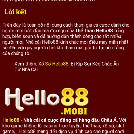
Lời kết
Trên đây là toàn bộ nội dung cách tham gia cá cược dành cho
người mới bắt đầu mà đội ngũ của
thể thao Hello88
tổng
hợp, biên soạn và đã hướng dẫn thành công cho rất nhiều
người mới. Nhà cái Hello88 kính chúc mọi điều may mắn nhất
sẽ đến với quý người chơi khi tham gia giải trí tại nền tảng
của chúng tôi.
Xem thêm:
Xổ Số Hello88
: Bí Kíp Soi Kèo Chắc Ăn
Từ Nhà Cái
Hello88
- Nhà cái cá cược đẳng cấ hàng đầu Châu Á.
Với
kho game khổng lồ: casino trực tuyến, thể thao, xổ số, slot
game,… Hello88 mang đến dịch vụ đỉnh cao cho người chơi.