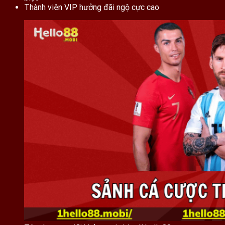
Thành viên VIP hưởng đãi ngộ cực cao