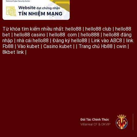
Từ khóa tìm kiếm nhiều nhất: hello88 | hello88 club | hello88
bet | hello88 casino | hello88 com | hello888 | hello88 đăng
nhập | nhà cái hello88 | Đăng ký hello88 | Link vào ABC8 | link
Fb88 | Vào kubet | Casino kubet | | Trang chủ Hb88 | cwin |
8kbet link |