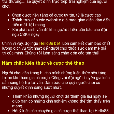
trả thưởng,…. sẽ quyết định trực tiếp trải nghiệm của người
chơi.
Chọn được nền tảng cá cược uy tín, tỷ lệ cược cao
Tránh truy cập các website giả mạo giao diện, dẫn đến
tiền mất tật mang
Khi phát sinh vấn đề khi nạp/rút tiền, cần báo cho đội
ngũ CSKH ngay
Chính vì vậy, đội ngũ
Hello88 bet
luôn cam kết đảm bảo chất
lượng dịch vụ tốt nhất để người chơi thỏa sức đam mê giải
trí của mình. Chúng tôi luôn sàng chào đón các tân thủ!
Nắm chắc kiến thức về cược thể thao
Người chơi cần trang bị cho mình những kiến thức nền tảng
trước khi tham gia cá cược. Cộng với đội ngũ chuyên gia luôn
sẵn sàng hỗ trợ tư vấn, đảm bảo cho quý người chơi có
những quyết định sáng suốt nhất.
Tham khảo những người chơi đã tham gia lâu ngày sẽ
giúp bạn có những kinh nghiệm không thể tìm thấy trên
mạng.
Hỏi ý kiến các chuyên gia cá cược thể thao tại Hello88