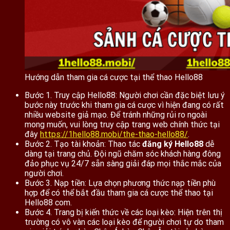
Hướng dẫn tham gia cá cược tại thể thao Hello88
Bước 1. Truy cập Hello88: Người chơi cần đặc biệt lưu ý
bước này trước khi tham gia cá cược vì hiện đang có rất
nhiều website giả mạo. Để tránh những rủi ro ngoài
mong muốn, vui lòng truy cập trang web chính thức tại
đây
https://1hello88.mobi/the-thao-hello88/
.
Bước 2. Tạo tài khoản: Thao tác
đăng ký Hello88
dễ
dàng tại trang chủ. Đội ngũ chăm sóc khách hàng đông
đảo phục vụ 24/7 sẵn sàng giải đáp mọi thắc mắc của
người chơi.
Bước 3. Nạp tiền: Lựa chọn phương thức nạp tiền phù
hợp để có thể bắt đầu tham gia cá cược thể thao tại
Hello88 com.
Bước 4. Trang bị kiến thức về các loại kèo: Hiện trên thị
trường có vô vàn các loại kèo để người chơi tự do tham