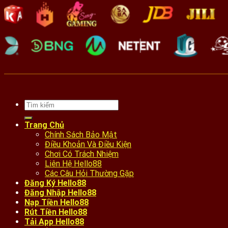
Trang Chủ
Chính Sách Bảo Mật
Điều Khoản Và Điều Kiện
Chơi Có Trách Nhiệm
Liên Hệ Hello88
Các Câu Hỏi Thường Gặp
Đăng Ký Hello88
Đăng Nhập Hello88
Nạp Tiền Hello88
Rút Tiền Hello88
Tải App Hello88