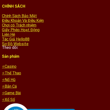
CHÍNH SÁCH
Chính Sách Bảo Mật
Điều Khoản Và Điều Kiện
Chơi có Trách nhiệm
Giấy Phép Hoạt Động
Liên Hệ
Tác Giả Hello88
Sơ Đồ Website
Theo dõi:
Sản phẩm
⭐Casino
⭐Thể Thao
⭐Nổ Hũ
⭐Bắn Cá
⭐Game Bài
⭐Xổ Số