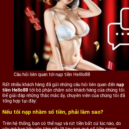
Câu hỏi liên quan tới nạp tiền Helllo88
Rất nhiều khách hàng đã gửi những câu hỏi liên quan đến
nạp
tiền Hello88
tới bộ phận chăm sóc khách hàng của chúng tôi.
Để giải đáp những thắc mắc ấy, chuyên viên của chúng tôi đã
tổng hợp tại đây:
Nếu tôi nạp nhầm số tiền, phải làm sao?
Trên hệ thống, bạn có thể nạp và rút tiền bất cứ lúc nào, do
vậy mà bạn hãy yên tâm nếu lỡ tay nạp quá số tiền mong