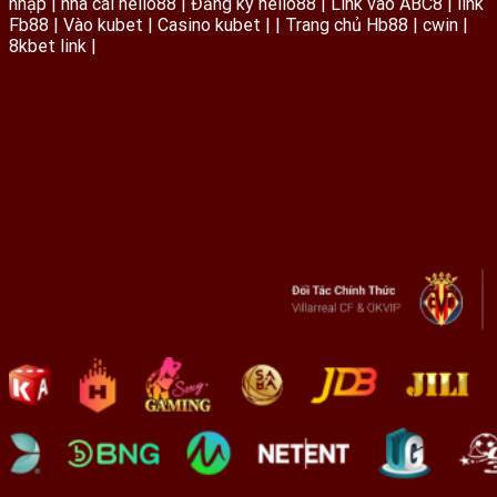
nhập | nhà cái hello88 | Đăng ký hello88 | Link vào ABC8 | link
Fb88 | Vào kubet | Casino kubet | | Trang chủ Hb88 | cwin |
8kbet link |