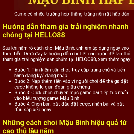
Game có nhiều trường hợp thắng trắng nên rất hấp dẫn
Hướng dẫn tham gia trải nghiệm nhanh
chóng tại HELLO88
Sau khi nắm rõ cách chơi Mậu Binh, anh em áp dụng ngay vào
thực tiễn. Dưới đây là hướng dẫn chi tiết các bước để tân thủ
tham gia trải nghiệm sản phẩm tại HELOO88, xem thêm ngay:
Bước 1: Tìm kiếm sân chơi, truy cập trang chủ và tiến
hành đăng ký/ đăng nhập
Bước 2: Nạp thêm tiền vào ví người chơi để thả ga đặt
cược không lo gián đoạn giữa chừng
Bước 3: Click chọn chuyên mục game bài tiếp tục nhấn
vào biểu tượng game Mậu Binh
Bước 4: Chọn bàn, bắt đầu đặt cược, nhận bài và bắt
đầu sắp xếp ngay
Những cách chơi Mậu Binh hiệu quả từ
cao thủ lâu năm