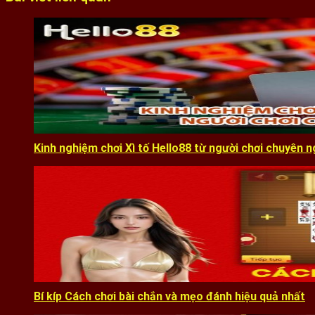
Kinh nghiệm chơi Xì tố Hello88 từ người chơi chuyên n
Bí kíp Cách chơi bài chắn và mẹo đánh hiệu quả nhất