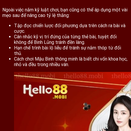
Ngoài việc nắm kỹ luật chơi, bạn cũng có thể áp dụng một vài
mẹo sau để nâng cao tỷ lệ thắng:
Tập đọc chiến lược đối phương dựa trên cách ra bài và
cược.
Cân nhắc kỹ vị trí đứng của từng thẻ bài, tuyệt đối
không để Binh Lủng tránh đền làng.
Hạn chế trình bài lộ liễu để tránh sự nắm thóp từ đối
thủ.
Cách chơi Mậu Binh thông minh là biết chi vốn khoa học,
nhỏ và đều trong nhiều ván.