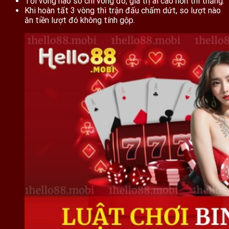
Tới vòng nào so chi vòng đó, giá trị ai cao hơn thì thắng.
Khi hoàn tất 3 vòng thì trận đấu chấm dứt, so lượt nào
ăn tiền lượt đó không tính gộp.