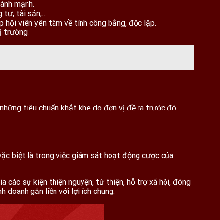
lành mạnh.
 tư, tài sản,…
p hội viên yên tâm về tính công bằng, độc lập.
ị trường.
 những tiêu chuẩn khắt khe do đơn vị đề ra trước đó.
Đặc biệt là trong việc giám sát hoạt động cược của
 các sự kiện thiện nguyện, từ thiện, hỗ trợ xã hội, đóng
nh doanh gắn liền với lợi ích chung.