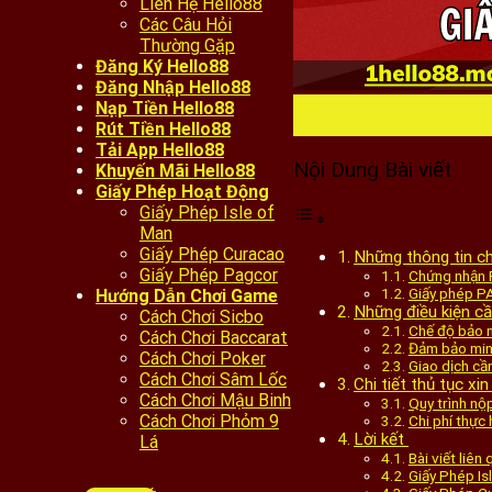
Liên Hệ Hello88
Các Câu Hỏi
Thường Gặp
Đăng Ký Hello88
Đăng Nhập Hello88
04
Nạp Tiền Hello88
Th9
Rút Tiền Hello88
Tải App Hello88
Nội Dung Bài viết
Khuyến Mãi Hello88
Giấy Phép Hoạt Động
Giấy Phép Isle of
Man
Giấy Phép Curacao
Những thông tin c
Giấy Phép Pagcor
Chứng nhận P
Giấy phép PA
Hướng Dẫn Chơi Game
Những điều kiện c
Cách Chơi Sicbo
Chế độ bảo m
Cách Chơi Baccarat
Đảm bảo minh
Cách Chơi Poker
Giao dịch cầ
Cách Chơi Sâm Lốc
Chi tiết thủ tục x
Cách Chơi Mậu Binh
Quy trình nộ
Cách Chơi Phỏm 9
Chi phí thực 
Lời kết
Lá
Bài viết liên
Giấy Phép Is