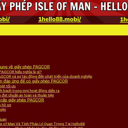
hung về giấy phép PAGCOR
AGCOR hiểu nghĩa là gì?
GCOR và sự tác động đến phát triển của doanh nghiệp
ần đáp ứng để có giấy phép PAGCOR
ật tối ưu
 bạch trong mọi hoạt động diễn ra
n đạt chuẩn an toàn và thuận tiện
in cấp giấy phép PAGCOR
p hồ sơ
hiện
 quan
le of Man Và Tính Pháp Lý Quan Trọng Tại Hello88