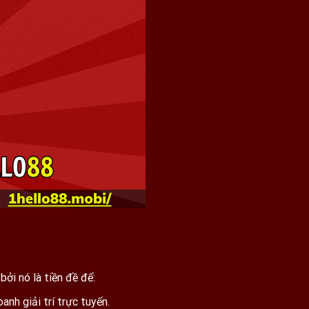
ởi nó là tiền đề để:
nh giải trí trực tuyến.