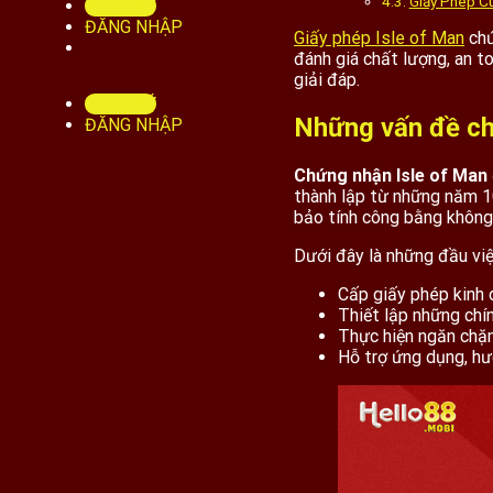
Giấy Phép C
ĐĂNG KÝ
ĐĂNG NHẬP
Giấy phép Isle of Man
chứ
đánh giá chất lượng, an t
giải đáp.
ĐĂNG KÝ
Những vấn đề ch
ĐĂNG NHẬP
Chứng nhận Isle of Man
thành lập từ những năm 1
bảo tính công bằng không 
Dưới đây là những đầu việ
Cấp giấy phép kinh 
Thiết lập những chín
Thực hiện ngăn chặn 
Hỗ trợ ứng dụng, hư