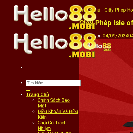
Skip
Trang Chủ
-
Giấy Phép Ho
to
content
Giấy Phép Isle 
Posted on
04/09/2024
0
Trang Chủ
Chính Sách Bảo
Mật
Điều Khoản Và Điều
Kiện
Chơi Có Trách
Nhiệm