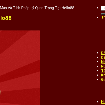
 Man Và Tính Pháp Lý Quan Trọng Tại Hello88
llo88
T
Đă
Đă
Nạ
Rú
Tả
Kh
Gi
H