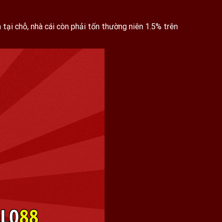
tại chỗ, nhà cái còn phải tốn thường niên 1.5% trên