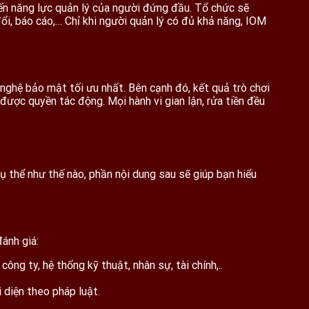
ến năng lực quản lý của người đứng đầu. Tổ chức sẽ
ổi, báo cáo,… Chỉ khi người quản lý có đủ khả năng, IOM
nghệ bảo mật tối ưu nhất. Bên cạnh đó, kết quả trò chơi
ược quyền tác động. Mọi hành vi gian lận, rửa tiền đều
Cụ thể như thế nào, phần nội dung sau sẽ giúp bạn hiểu
ánh giá:
ng ty, hệ thống kỹ thuật, nhân sự, tài chính,..
 diện theo pháp luật.