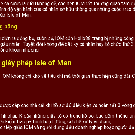
e cá cược là điều không dễ, cho nên IOM rất thường quan tâm đ
trình độ vận hành của cá nhân sở hữu thông qua những cuộc trao đ
ép Isle of Man.
g bằng
 diễn ra đồng bộ, suôn sẻ, IOM cần Hello88 trang bị những công 
ẫu nhiên. Tuyệt đối không để bất kỳ cá nhân hay tổ chức thứ 3 đ
hông khoan nhượng.
p giấy phép Isle of Man
 IOM không chỉ khó về tiêu chí mà thời gian thực hiện cũng dài. 
được cấp cho nhà cái khi hồ sơ đủ điều kiện và hoàn tất 3 vòng đ
nh pháp lý của những giấy tờ có trong hồ sơ, bao gồm thông tin cô
n kiểm tra quy trình hoạt động, cơ chế xử lý vi phạm,…
ực tiếp giữa IOM và người đứng đầu doanh nghiệp hoặc người đại